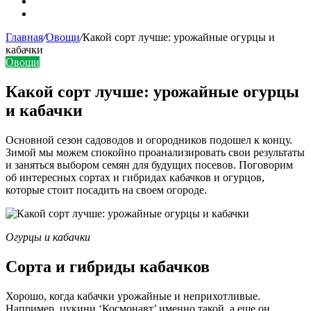
Карта сайта
Контакты
Главная
/
Овощи
/
Какой сорт лучше: урожайные огурцы и
кабачки
Овощи
Какой сорт лучше: урожайные огурцы
и кабачки
Основной сезон садоводов и огородников подошел к концу.
Зимой мы можем спокойно проанализировать свои результаты
и заняться выбором семян для будущих посевов. Поговорим
об интересных сортах и гибридах кабачков и огурцов,
которые стоит посадить на своем огороде.
Огурцы и кабачки
Сорта и гибриды кабачков
Хорошо, когда кабачки урожайные и неприхотливые.
Например, цукини ‘Космонавт’ именно такой, а еще он