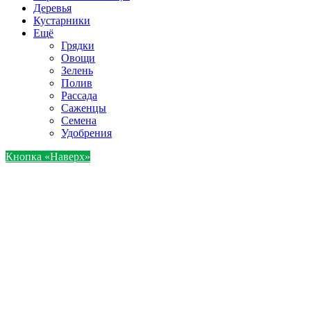
Деревья
Кустарники
Ещё
Грядки
Овощи
Зелень
Полив
Рассада
Саженцы
Семена
Удобрения
Кнопка «Наверх»