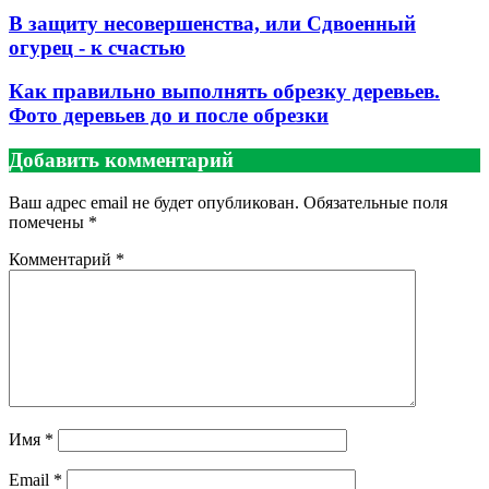
В защиту несовершенства, или Сдвоенный
огурец - к счастью
Как правильно выполнять обрезку деревьев.
Фото деревьев до и после обрезки
Добавить комментарий
Ваш адрес email не будет опубликован.
Обязательные поля
помечены
*
Комментарий
*
Имя
*
Email
*