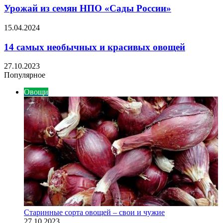
Урожай из семян НПО «Сады России»
15.04.2024
14 самых необычных и красивых овощей
27.10.2023
Популярное
Овощи
Старинные сорта овощей – свои и чужие
27.10.2023