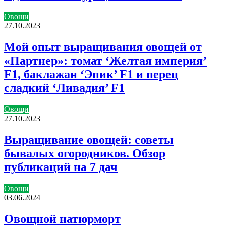
Овощи
27.10.2023
Мой опыт выращивания овощей от
«Партнер»: томат ‘Желтая империя’
F1, баклажан ‘Эпик’ F1 и перец
сладкий ‘Ливадия’ F1
Овощи
27.10.2023
Выращивание овощей: советы
бывалых огородников. Обзор
публикаций на 7 дач
Овощи
03.06.2024
Овощной натюрморт