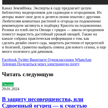
Канал ЗемляНика. Эксперты в саду предлагает целую
библиотеку видеороликов для садоводов и огородников. Их
авторы знают свое дело и делятся своим опытом с другими.
Любителям комнатных растений и огорода на подоконнике
рекомендуем заглянуть в подборку Красота на подоконнике.
Ролики из плей-листа Овощи с грядки — школа огородников
помогут вырастить достойный урожай овощей. Также на
канале собрана практическая информация о том, как
сделать дизайн своего сада, защитить растения от вредителей
и болезней, грамотно выбрать семена для нового сезона, и еще
много полезного для дачников.
Facebook
Twitter
Вконтакте
Одноклассники
WhatsApp
Telegram
Поделиться через электронную почту
Читать следующую
Овощи
29.01.2024
В защиту несовершенства, или
Сдвоенный огурец — к счастью