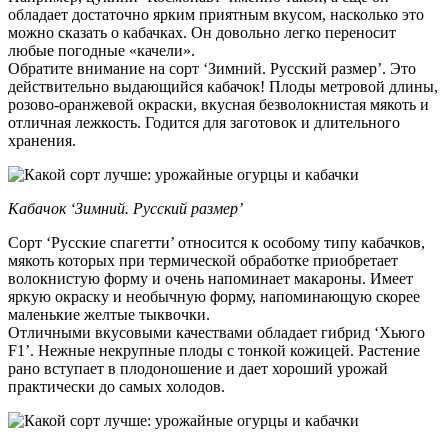
обладает достаточно ярким приятным вкусом, насколько это
можно сказать о кабачках. Он довольно легко переносит
любые погодные «качели».
Обратите внимание на сорт ‘Зимний. Русский размер’. Это
действительно выдающийся кабачок! Плоды метровой длины,
розово-оранжевой окраски, вкусная безволокнистая мякоть и
отличная лежкость. Годится для заготовок и длительного
хранения.
Кабачок ‘Зимний. Русский размер’
Сорт ‘Русские спагетти’ относится к особому типу кабачков,
мякоть которых при термической обработке приобретает
волокнистую форму и очень напоминает макароны. Имеет
яркую окраску и необычную форму, напоминающую скорее
маленькие желтые тыквочки.
Отличными вкусовыми качествами обладает гибрид ‘Хьюго
F1’. Нежные некрупные плоды с тонкой кожицей. Растение
рано вступает в плодоношение и дает хороший урожай
практически до самых холодов.