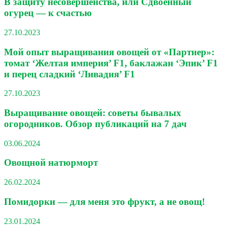
В защиту несовершенства, или Сдвоенный
огурец — к счастью
27.10.2023
Мой опыт выращивания овощей от «Партнер»:
томат ‘Желтая империя’ F1, баклажан ‘Эпик’ F1
и перец сладкий ‘Ливадия’ F1
27.10.2023
Выращивание овощей: советы бывалых
огородников. Обзор публикаций на 7 дач
03.06.2024
Овощной натюрморт
26.02.2024
Помидорки — для меня это фрукт, а не овощ!
23.01.2024