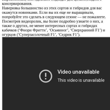
консервирования.
Наверняка большинство из этих сортов и гибридов для вас
окажутся новинками. Если вы их еще не выращивали,
попробуйте это сделать в следующем сезоне — не пожалеете.
Посмотрев видеоролик, вы более подробно узнаете о них, а
также о других, не менее интересных сортах и гибридах
кабачков (‘Фиори Фритти’, ‘Осьминог’, ‘Сверхранний F1’) и
огурцов (‘Суперзасолочный F1’, ‘Седрик F1’).