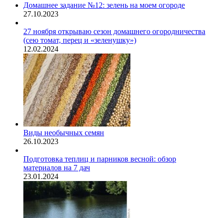
Домашнее задание №12: зелень на моем огороде
27.10.2023
27 ноября открываю сезон домашнего огородничества
(сею томат, перец и «зеленушку»)
12.02.2024
Виды необычных семян
26.10.2023
Подготовка теплиц и парников весной: обзор
материалов на 7 дач
23.01.2024