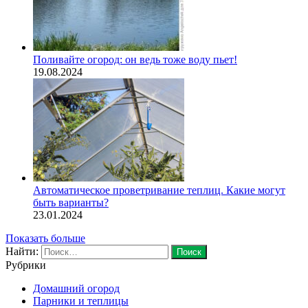
Поливайте огород: он ведь тоже воду пьет!
19.08.2024
Автоматическое проветривание теплиц. Какие могут
быть варианты?
23.01.2024
Показать больше
Найти:
Рубрики
Домашний огород
Парники и теплицы