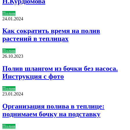
Н.Курдюмова
Полив
24.01.2024
Как сократить время на полив
растений в теплицах
Полив
26.10.2023
Полив шлангом из бочки без насоса.
Инструкция с фото
Полив
23.01.2024
Организация полива в теплице:
поднимаем бочку на подставку
Полив