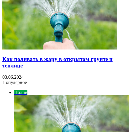
Как поливать в жару в открытом грунте и
теплице
03.06.2024
Популярное
Полив