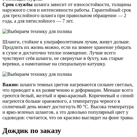
Срок службы
шланга зависит от износостойкости, толщины
наружного слоя и интенсивности работы. Гарантийный срок
для трехслойного шланга при правильном обращении — 2
года, а для пятислойного — 7 лет.
Шланги, стойкие к ультрафиолетовым лучам, живут дольше.
Продлить их жизнь можно, если на зимнее хранение убирать
в сухое и достаточно теплое помещение. Лучше всего
чувствуют себя шланги, не свернутые в бухту, как старые
веревки, а намотанные на специальную катушку.
Важно:
шланги темных цветов нагреваются сильнее светлых,
что приводит к их размягчению и деформации. Меньше всего
греются белый, желтый и ярко-красный. Коричневый и синий
нагреются больше оранжевого, а температура черного в
солнечный день может достигнуть 80 °С. Высока температура
и ярко-зеленых шлангов, а это довольно популярный цвет у
садоводов: считается, что он красиво выглядит на фоне травы.
Дождик по заказу