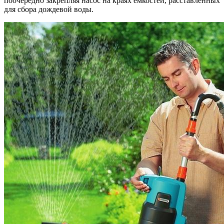
поочередно закрепляя насос на краях емкостей, расставленных
для сбора дождевой воды.