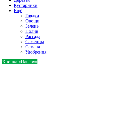
Деревья
Кустарники
Ещё
Грядки
Овощи
Зелень
Полив
Рассада
Саженцы
Семена
Удобрения
Кнопка «Наверх»