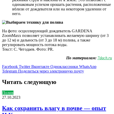
одинаковым успехом орошать растения, расположенные
вблизи от дождевателя или на некотором удалении от
него.
На фото: осциллирующий дождеватель GARDENA
ZoomMaxx позволяет устанавливать желаемую ширину (от 3
до 12 м) и дальность (от 3 до 18 м) полива, а также
регулировать мощность потока воды.
Текст: С. Чегодаев. Фото: PR.
По материалам:
7dach.ru
Facebook
Twitter
Вконтакте
Одноклассники
WhatsApp
Telegram
Поделиться через электронную почту
Читать следующую
Полив
27.10.2023
Как сохранить влагу в почве — опыт