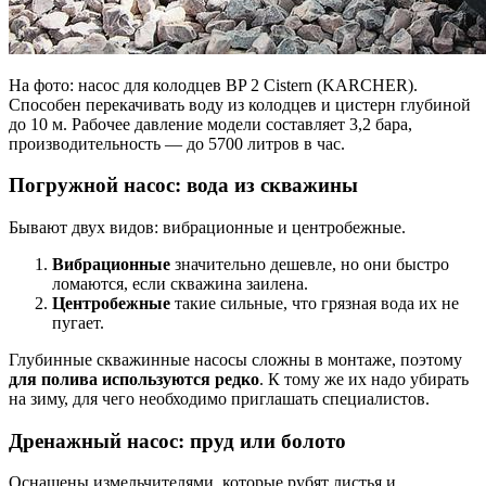
На фото: насос для колодцев BP 2 Cistern (KARCHER).
Способен перекачивать воду из колодцев и цистерн глубиной
до 10 м. Рабочее давление модели составляет 3,2 бара,
производительность — до 5700 литров в час.
Погружной насос: вода из скважины
Бывают двух видов: вибрационные и центробежные.
Вибрационные
значительно дешевле, но они быстро
ломаются, если скважина заилена.
Центробежные
такие сильные, что грязная вода их не
пугает.
Глубинные скважинные насосы сложны в монтаже, поэтому
для полива используются редко
. К тому же их надо убирать
на зиму, для чего необходимо приглашать специалистов.
Дренажный насос: пруд или болото
Оснащены измельчителями, которые рубят листья и