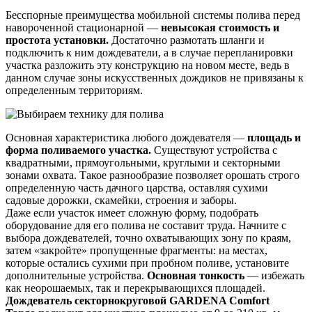
Бесспорные преимущества мобильной системы полива перед
навороченной стационарной —
невысокая стоимость и
простота установки.
Достаточно размотать шланги и
подключить к ним дождеватели, а в случае перепланировки
участка разложить эту конструкцию на новом месте, ведь в
данном случае зоны искусственных дождиков не привязаны к
определенным территориям.
Основная характеристика любого дождевателя —
площадь и
форма поливаемого участка.
Существуют устройства с
квадратными, прямоугольными, круглыми и секторными
зонами охвата. Такое разнообразие позволяет орошать строго
определенную часть дачного царства, оставляя сухими
садовые дорожки, скамейки, строения и заборы.
Даже если участок имеет сложную форму, подобрать
оборудование для его полива не составит труда. Начните с
выбора дождевателей, точно охватывающих зону по краям,
затем «закройте» пропущенные фрагменты: на местах,
которые остались сухими при пробном поливе, установите
дополнительные устройства.
Основная тонкость
— избежать
как неорошаемых, так и перекрывающихся площадей.
Дождеватель секторнокруговой GARDENA Comfort