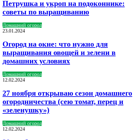
Петрушка и укроп на подоконнике:
советы по выращиванию
Домашний огород
23.01.2024
Огород на окне: что нужно для
выращивания овощей и зелени в
домашних условиях
Домашний огород
12.02.2024
27 ноября открываю сезон домашнего
огородничества (сею томат, перец и
«зеленушку»)
Домашний огород
12.02.2024