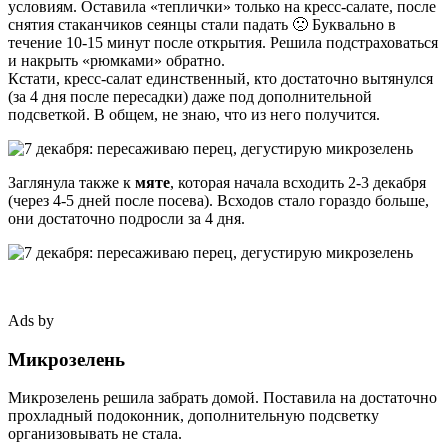
условиям. Оставила «теплички» только на кресс-салате, после
снятия стаканчиков сеянцы стали падать 🙁 Буквально в
течение 10-15 минут после открытия. Решила подстраховаться
и накрыть «рюмками» обратно.
Кстати, кресс-салат единственный, кто достаточно вытянулся
(за 4 дня после пересадки) даже под дополнительной
подсветкой. В общем, не знаю, что из него получится.
Заглянула также к
мяте
, которая начала всходить 2-3 декабря
(через 4-5 дней после посева). Всходов стало гораздо больше,
они достаточно подросли за 4 дня.
Ads by
Микрозелень
Микрозелень решила забрать домой. Поставила на достаточно
прохладный подоконник, дополнительную подсветку
организовывать не стала.