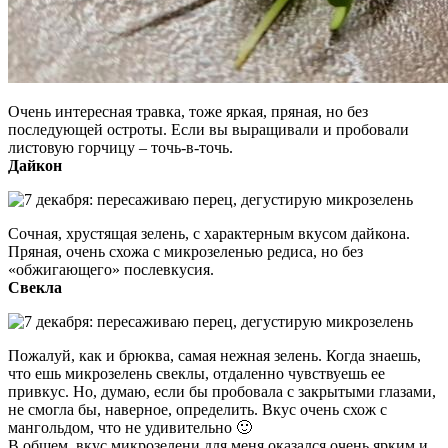
Очень интересная травка, тоже яркая, пряная, но без
последующей остроты. Если вы выращивали и пробовали
листовую горчицу – точь-в-точь.
Дайкон
Сочная, хрустящая зелень, с характерным вкусом дайкона.
Пряная, очень схожа с микрозеленью редиса, но без
«обжигающего» послевкусия.
Свекла
Пожалуй, как и брюква, самая нежная зелень. Когда знаешь,
что ешь микрозелень свеклы, отдаленно чувствуешь ее
привкус. Но, думаю, если бы пробовала с закрытыми глазами,
не смогла бы, наверное, определить. Вкус очень схож с
мангольдом, что не удивительно 🙂
В общем, вкус микрозелени для меня оказался очень ярким и