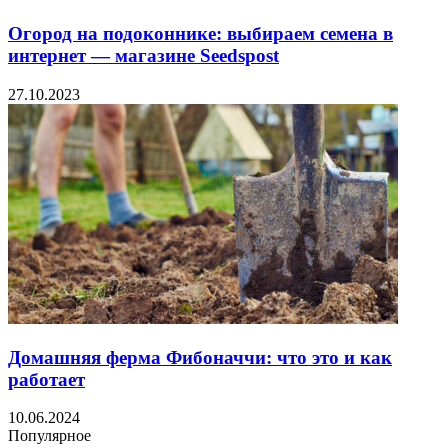
Огород на подоконнике: выбираем семена в
интернет — магазине Seedspost
27.10.2023
Домашняя ферма Фибоначчи: что это и как
работает
10.06.2024
Популярное