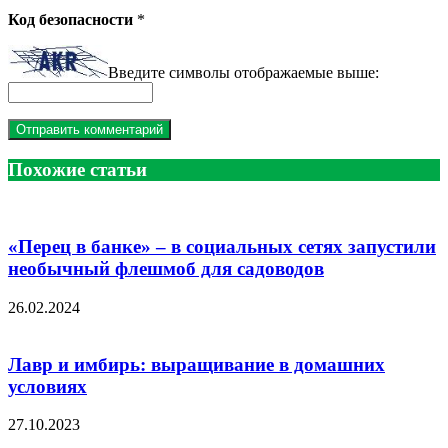
Код безопасности
*
Введите символы отображаемые выше:
Похожие статьи
«Перец в банке» – в социальных сетях запустили
необычный флешмоб для садоводов
26.02.2024
Лавр и имбирь: выращивание в домашних
условиях
27.10.2023