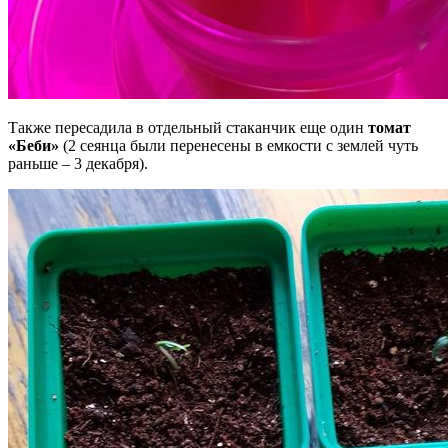
Также пересадила в отдельный стаканчик еще один
томат
«Беби»
(2 сеянца были перенесены в емкости с землей чуть
раньше – 3 декабря).