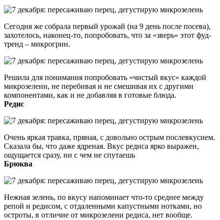
Сегодня же собрала первый урожай (на 9 день после посева),
захотелось, наконец-то, попробовать, что за «зверь» этот фуд-
тренд – микрогрин.
Решила для понимания попробовать «чистый вкус» каждой
микрозелени, не перебивая и не смешивая их с другими
компонентами, как и не добавляя в готовые блюда.
Редис
Очень яркая травка, пряная, с довольно острым послевкусием.
Сказала бы, что даже ядреная. Вкус редиса ярко выражен,
ощущается сразу, ни с чем не спутаешь
Брюква
Нежная зелень, по вкусу напоминает что-то среднее между
репой и редисом, с отдаленными капустными нотками, но
остроты, в отличие от микрозелени редиса, нет вообще.