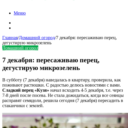
Меню
Карта сайта
Контакты
Главная
/
Домашний огород
/
7 декабря: пересаживаю перец,
дегустирую микрозелень
Домашний огород
7 декабря: пересаживаю перец,
дегустирую микрозелень
В субботу (7 декабря) наведалась в квартиру, проверила, как
поживают растюшки. С радостью делюсь новостями с вами.
Сладкий перец «Кузя»
начал всходить 4-5 декабря, т.е. через
7-8 дней после посева. Не стала дожидаться, когда все сеянцы
расправят семядоли, решила сегодня (7 декабря) пересадить в
стаканчики с землей.