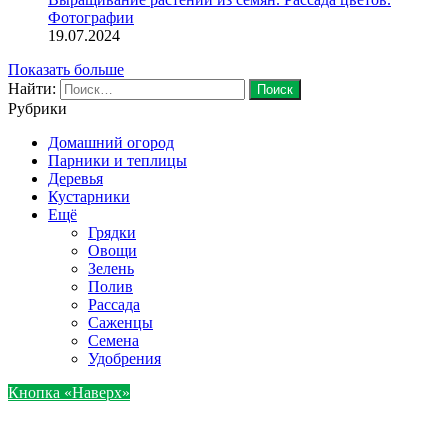
Фотографии
19.07.2024
Показать больше
Найти:
Рубрики
Домашний огород
Парники и теплицы
Деревья
Кустарники
Ещё
Грядки
Овощи
Зелень
Полив
Рассада
Саженцы
Семена
Удобрения
Кнопка «Наверх»