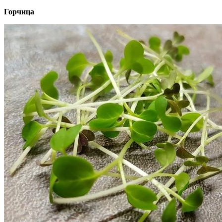
Горчица