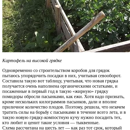
Картофель на высокой грядке
Одновременно со строительством коробов для грядок
пытаюсь упорядочить посадки в них, учитывая севооборот.
Составила такую вот таблицу, учитывая, что новая грядка
получается очень наполнена органическими остатками, и
посаженные в первый год в такую «жирную» грядку
помидоры обросли пасынками, как ежи. Хотя надо признать,
кроме нескольких килограммов пасынков, дали и вполне
приличное количество плодов. Поэтому, решила, что незачем
тратить силы на борьбу с пасынками в течение всего лета, и в
такую новую грядку-компостную кучу нужно посадить тех,
кто любит и ценит такие условия — тыквенные.
Схема рассчитана на шесть лет — как раз тот срок, который