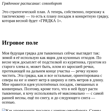
Грядочное расписание: севооборот
Это стратегический план. А теперь, собственно, перехожу к
тактическому — то есть к плану посадок в конкретную грядку,
которая весной будет «ГРЯДКА 1».
Игровое поле
Моя будущая грядка для тыквенных сейчас выглядит так:
зимой я её использую как ящик для кухонных отходов. По
весне муж досыплет её подстилкой из курятника, грунтом из
старого хлева и, может быть, илом из заросшей речки,
протекающей на дальнем конце участка — речку нужно
чистить. Эта грядка, как и все остальные, ориентирована с
севера на юг и имеет метр в ширину и пять метров в длину.
Мне нравится идея уплотнённых посадок, смешанных и
конвеерных. Поэтому, кроме того, что в ней будут расти
тыквенные, я хочу использовать её максимально — с самой
ранней весны, ещё по снегу, и до следующего снега —
осенью.