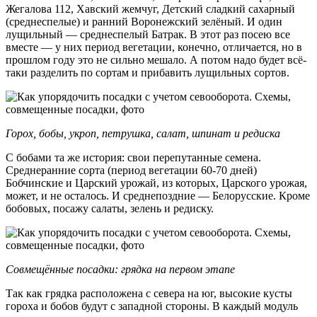
Жегалова 112, Хавский жемчуг, Детский сладкий сахарный
(среднеспелые) и ранний Воронежский зелёный. И один
лущильный — среднеспелый Батрак. В этот раз посею все
вместе — у них период вегетации, конечно, отличается, но в
прошлом году это не сильно мешало. А потом надо будет всё-
таки разделить по сортам и прибавить лущильных сортов.
Горох, бобы, укроп, петрушка, салат, шпинат и редиска
С бобами та же история: свои перепутанные семена.
Среднеранние сорта (период вегетации 60-70 дней)
Бобчинские и Царский урожай, из которых, Царского урожая,
может, и не осталось. И среднепоздние — Белорусские. Кроме
бобовых, посажу салаты, зелень и редиску.
Совмещённые посадки: грядка на первом этапе
Так как грядка расположена с севера на юг, высокие кусты
гороха и бобов будут с западной стороны. В каждый модуль