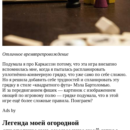
Отличное времяпрепровождение
Подумала я про Каркассон потому, что эта игра внезапно
вспомнилась мне, когда я пыталась распланировать
уплотнённо-конвеерную грядку, что уже само по себе сложно.
Но я решила добавить себе трудностей и спланировать эту
грядку в стиле «квадратного фута» Мэла Бартоломью.
И за передвиганием фишек — картинок с изображением
овощей по игровому полю — грядке подумала, что в этой
игре ещё более сложные правила. Поиграем?
Ads by
Легенда моей огородной