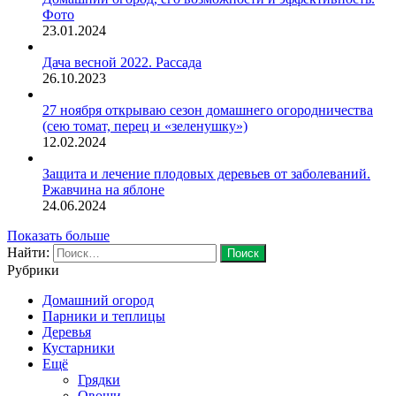
Фото
23.01.2024
Дача весной 2022. Рассада
26.10.2023
27 ноября открываю сезон домашнего огородничества
(сею томат, перец и «зеленушку»)
12.02.2024
Защита и лечение плодовых деревьев от заболеваний.
Ржавчина на яблоне
24.06.2024
Показать больше
Найти:
Рубрики
Домашний огород
Парники и теплицы
Деревья
Кустарники
Ещё
Грядки
Овощи