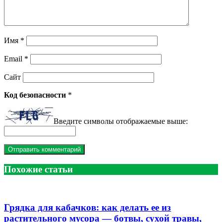
Имя
*
Email
*
Сайт
Код безопасности
*
Введите символы отображаемые выше:
Похожие статьи
Грядка для кабачков: как делать ее из
растительного мусора — ботвы, сухой травы,