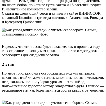
думаю посеять девять горошин — три ряда по три растения,
по шесть бобов, по четыре куста салата и 16 растений редиса.
И несчитанное количество зелени.
Салаты на следующий сезон я купила на сайте ВНИИССОК:
кочанный Колобок и три вида листовых: Анапчанин, Ривьера
и Кучерявец Грибовский.
Надеюсь, что если весна будет такая же, как в прошлом году,
то к середине — концу мая грядка полностью отдаст урожай и
освободится для следующего этапа.
2 этап
По мере того, как будут освобождаться модули на грядке,
вакантные ячейки можно начать заполнять новыми жильцами,
не дожидаясь полной уборки урожая — это ещё одно
положительное удобство метода квадратного фута. Главное —
распланировать, как будет меняться состав квадратов-модулей.