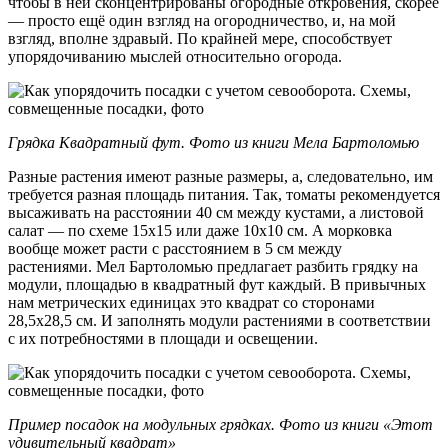
чтобы в ней сконцентрированы огородные откровения, скорее
— просто ещё один взгляд на огородничество, и, на мой
взгляд, вполне здравый. По крайней мере, способствует
упорядочиванию мыслей относительно огорода.
Грядка Квадратный фут. Фото из книги Мела Бартоломью
Разные растения имеют разные размеры, а, следовательно, им
требуется разная площадь питания. Так, томаты рекомендуется
высаживать на расстоянии 40 см между кустами, а листовой
салат — по схеме 15х15 или даже 10х10 см. А морковка
вообще может расти с расстоянием в 5 см между
растениями. Мел Бартоломью предлагает разбить грядку на
модули, площадью в квадратный фут каждый. В привычных
нам метрических единицах это квадрат со сторонами
28,5х28,5 см. И заполнять модули растениями в соответствии
с их потребностями в площади и освещении.
Пример посадок на модульных грядках. Фото из книги «Этот
удивительный квадрат»