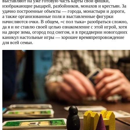
выставляют на уже готовую часть карты свои фишки,
изображающие рыцарей, разбойников, монахов и крестьян. За
удачно построенные объекты — города, монастыри и дороги,
а также организованные поля и выставленные фигурки
начисляются очки. В общем, «с пол тыка» разобраться сложно,
да я и не ставлю своей целью ознакомление с этой игрой, хотя
на дворе зима, огород под снегом, и в преддверии новогодних
каникул настольные игры — хорошее времяпрепровождение
для всей семьи.