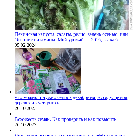
Пекинская капуста, салаты, редис, зелень осенью, или
Осенние витамины. Мой урожай — 2016, глава 6
05.02.2024
Что можно и нужно сеять в декабре на рассаду: цветы,
деревья и кустарники
26.10.2023
Всхожесть семян. Как проверить и как повысить
26.10.2023
Домашний огород, его возможности и эффективность.