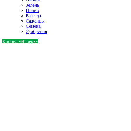
Зелень
Полив
Рассада
Саженцы
Семена
Удобрения
Кнопка «Наверх»