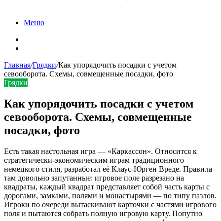
Меню
Карта сайта
Контакты
Главная
/
Грядки
/
Как упорядочить посадки с учетом
севооборота. Схемы, совмещенные посадки, фото
Грядки
Как упорядочить посадки с учетом
севооборота. Схемы, совмещенные
посадки, фото
Есть такая настольная игра — «Каркассон». Относится к
стратегически-экономическим играм традиционного
немецкого стиля, разработал её Клаус-Юрген Вреде. Правила
там довольно запутанные: игровое поле разрезано на
квадраты, каждый квадрат представляет собой часть карты с
дорогами, замками, полями и монастырями — по типу пазлов.
Игроки по очереди вытаскивают карточки с частями игрового
поля и пытаются собрать полную игровую карту. Попутно