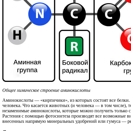
Общее химическое строение аминокислоты
Аминокислоты — «кирпичики», из которых состоят все белки.
человека. Что касается животных (и человека — в том числе),
незаменимые аминокислоты, которые можно получить только с
Растения с помощью фотосинтеза производят все возможные вид
внесенных напрямую минеральных удобрений или гумуса — ре