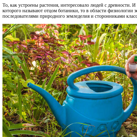
То, как устроены растения, интересовало людей с древности. 
которого называют отцом ботаники, то в области физиологии
последователями природного земледелия и сторонниками класси