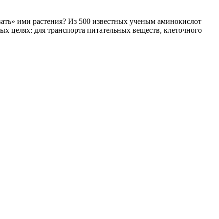
ивать» ими растения? Из 500 известных ученым аминокислот
ных целях: для транспорта питательных веществ, клеточного