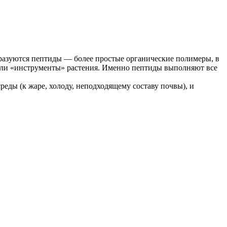
бразуются пептиды — более простые органические полимеры, в
 или «инструменты» растения. Именно пептиды выполняют все
ды (к жаре, холоду, неподходящему составу почвы), и