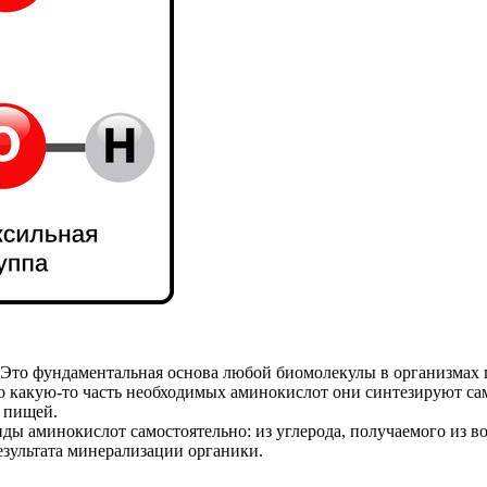
 Это фундаментальная основа любой биомолекулы в организмах 
 то какую-то часть необходимых аминокислот они синтезируют с
 пищей.
ы аминокислот самостоятельно: из углерода, получаемого из воз
зультата минерализации органики.