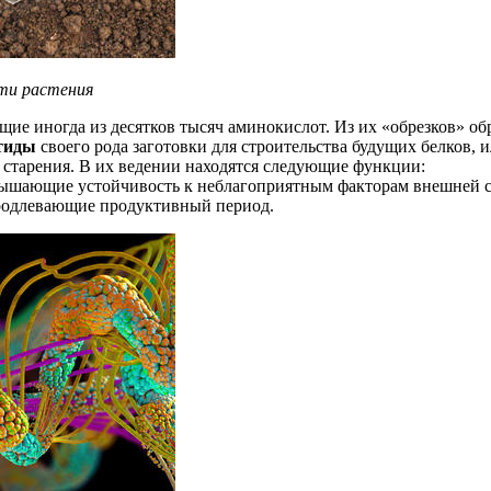
ти растения
ие иногда из десятков тысяч аминокислот. Из их «обрезков» о
тиды
своего рода заготовки для строительства будущих белков,
о старения. В их ведении находятся следующие функции:
шающие устойчивость к неблагоприятным факторам внешней сре
родлевающие продуктивный период.