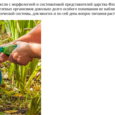
И если с морфологией и систематикой представителей царства Фл
 зеленых организмов довольно долго особого понимания не наб
ческой системы, для многих и по сей день вопрос питания расте