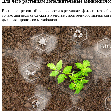
Для чего растениям дополнительные аминокисло
Возникает резонный вопрос: если в результате фотосинтеза о
только два десятка служат в качестве строительного материала
дыхания, процессов метаболизма.