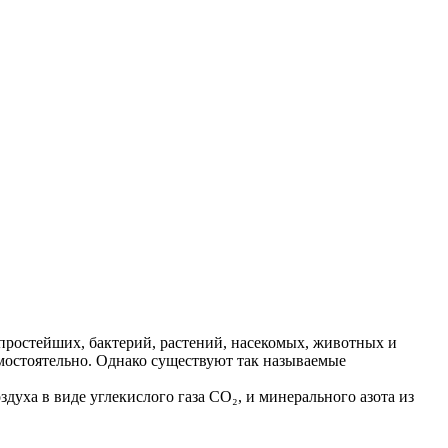
простейших, бактерий, растений, насекомых, животных и
амостоятельно. Однако существуют так называемые
духа в виде углекислого газа CO₂, и минерального азота из