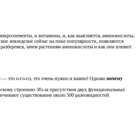
 микроэлементы, и витамины, и, как выясняется, аминокислоты.
еское земледелие сейчас на пике популярности, появляются
разберемся, зачем растениям аминокислоты и как они влияют
— это о-го-го, это очень нужно и важно! Однако
почему
ескому строению. Из-за присутствия двух функциональных
спечивают существование около 500 разновидностей