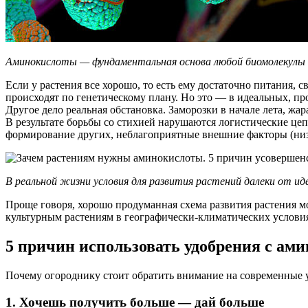
Аминокислоты — фундаментальная основа любой биомолекулы
Если у растения все хорошо, то есть ему достаточно питания, с
происходят по генетическому плану. Но это — в идеальных, пр
Другое дело реальная обстановка. Заморозки в начале лета, жа
В результате борьбы со стихией нарушаются логистические цеп
формирование других, неблагоприятные внешние факторы (низк
В реальной жизни условия для развития растений далеки от ид
Проще говоря, хорошо продуманная схема развития растения м
культурным растениям в географически-климатических условиях
5 причин использовать удобрения с ам
Почему огороднику стоит обратить внимание на современные 
1. Хочешь получить больше — дай больше