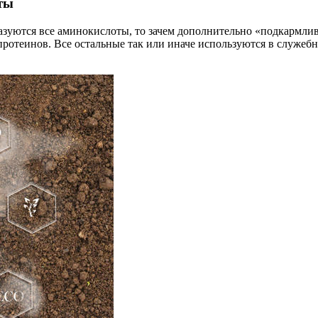
ты
бразуются все аминокислоты, то зачем дополнительно «подкармл
 протеинов. Все остальные так или иначе используются в служеб