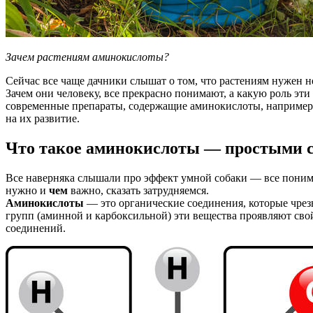
Зачем растениям аминокислоты?
Сейчас все чаще дачники слышат о том, что растениям нужен н
Зачем они человеку, все прекрасно понимают, а какую роль эти
современные препараты, содержащие аминокислоты, например 
на их развитие.
Что такое аминокислоты — простыми 
Все наверняка слышали про эффект умной собаки — все понима
нужно и
чем
важно, сказать затрудняемся.
Аминокислоты
— это органические соединения, которые чрез
групп (аминной и карбоксильной) эти вещества проявляют сво
соединений.