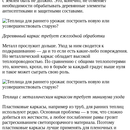
с землей быть не должно. Это, конечно, не отменяет
необходимости обрабатывать деревянные элементы
антисептиками и защитными составами.
Деревянный каркас требует ежегодной обработки
Металл прослужит дольше. Уход за ним сводится к
подкрашиванию — да и то если есть какие-либо повреждения.
Но металлический каркас обладает высокой
теплопроводностью. По сравнению с общими теплопотерями
это, конечно, крохи, но в борьбе за каждый градус выше нуля
и такое может сыграть свою роль.
Теплица с металлическим каркасом требует минимума ухода
Пластиковые каркасы, например из труб, для ранних теплиц
используют редко. Основная проблема — в том, что сложно
добиться их жесткости, а любое послабление рамы грозит
растрескиванием светопрозрачного материала. Поэтому
пластиковые каркасы лучше применять для пленочных и