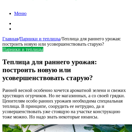
Меню
Карта сайта
Контакты
Главная
/
Парники и теплицы
/
Теплица для раннего урожая:
построить новую или усовершенствовать старую?
Парники и теплицы
Теплица для раннего урожая:
построить новую или
усовершенствовать старую?
Ранней весной особенно хочется ароматной зелени и свежих
хрустящих огурчиков. Но не магазинных, а со своей грядки.
Ценителям особо ранних урожаев необходима специальная
теплица. В принципе, соорудить ее нетрудно, да и
усовершенствовать уже стоящую на участке конструкцию
тоже можно. Но надо знать некоторые нюансы.