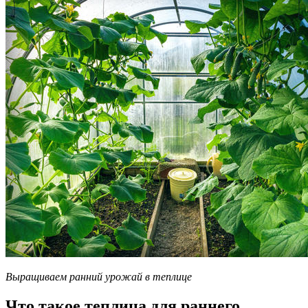
Выращиваем ранний урожай в теплице
Что такое теплица для раннего