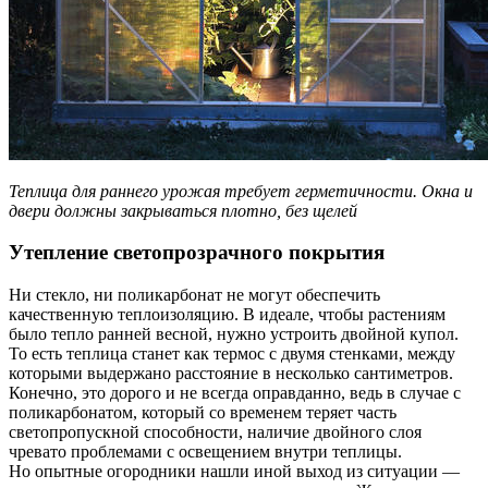
Теплица для раннего урожая требует герметичности. Окна и
двери должны закрываться плотно, без щелей
Утепление светопрозрачного покрытия
Ни стекло, ни поликарбонат не могут обеспечить
качественную теплоизоляцию. В идеале, чтобы растениям
было тепло ранней весной, нужно устроить двойной купол.
То есть теплица станет как термос с двумя стенками, между
которыми выдержано расстояние в несколько сантиметров.
Конечно, это дорого и не всегда оправданно, ведь в случае с
поликарбонатом, который со временем теряет часть
светопропускной способности, наличие двойного слоя
чревато проблемами с освещением внутри теплицы.
Но опытные огородники нашли иной выход из ситуации —