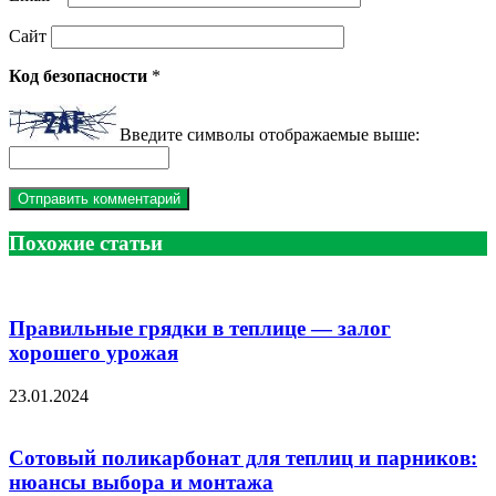
Сайт
Код безопасности
*
Введите символы отображаемые выше:
Похожие статьи
Правильные грядки в теплице — залог
хорошего урожая
23.01.2024
Сотовый поликарбонат для теплиц и парников:
нюансы выбора и монтажа