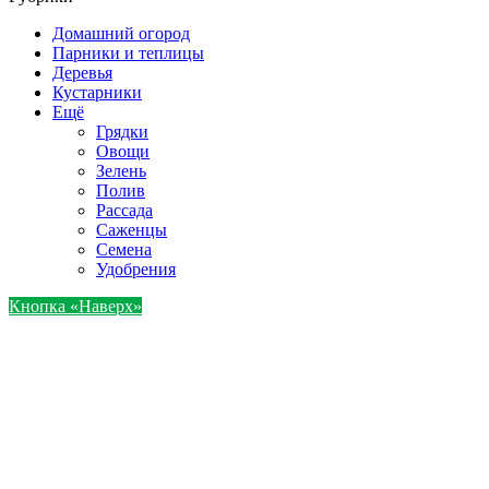
Домашний огород
Парники и теплицы
Деревья
Кустарники
Ещё
Грядки
Овощи
Зелень
Полив
Рассада
Саженцы
Семена
Удобрения
Кнопка «Наверх»