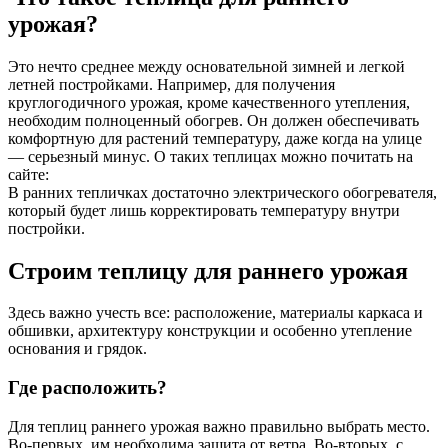
урожая?
Это нечто среднее между основательной зимней и легкой
летней постройками. Например, для получения
круглогодичного урожая, кроме качественного утепления,
необходим полноценный обогрев. Он должен обеспечивать
комфортную для растений температуру, даже когда на улице
— серьезный минус. О таких теплицах можно почитать на
сайте:
В ранних тепличках достаточно электрического обогревателя,
который будет лишь корректировать температуру внутри
постройки.
Строим теплицу для раннего урожая
Здесь важно учесть все: расположение, материалы каркаса и
обшивки, архитектуру конструкции и особенно утепление
основания и грядок.
Где расположить?
Для теплиц раннего урожая важно правильно выбрать место.
Во-первых, им необходима защита от ветра. Во-вторых, с