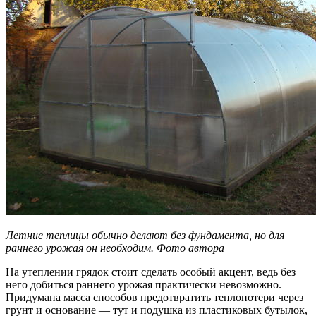
Летние теплицы обычно делают без фундамента, но для
раннего урожая он необходим. Фото автора
На утеплении грядок стоит сделать особый акцент, ведь без
него добиться раннего урожая практически невозможно.
Придумана масса способов предотвратить теплопотери через
грунт и основание — тут и подушка из пластиковых бутылок,