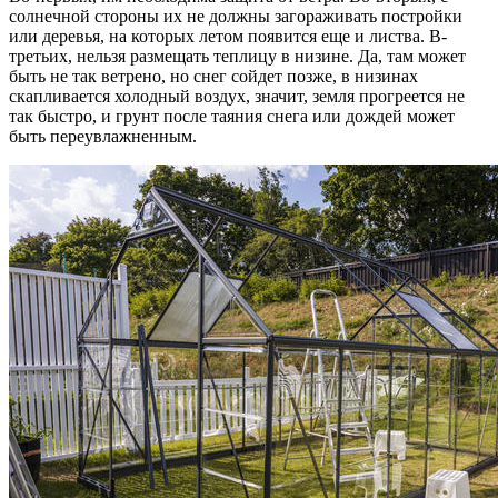
солнечной стороны их не должны загораживать постройки
или деревья, на которых летом появится еще и листва. В-
третьих, нельзя размещать теплицу в низине. Да, там может
быть не так ветрено, но снег сойдет позже, в низинах
скапливается холодный воздух, значит, земля прогреется не
так быстро, и грунт после таяния снега или дождей может
быть переувлажненным.