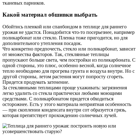
тканевых парников.
Какой материал обшивки выбрать
Обойтись пленкой или спанбондом в теплице для раннего
урожая не удастся. Понадобится что-то посерьезнее, например
поликарбонат или стекло. Пленка тоже пригодится, но для
дополнительного утепления посадок.
Что конкретно предпочесть, стекло или поликарбонат, зависит
от множества факторов. Так, стеклянные теплицы
пропускают больше света, чем постройки из поликарбоната. С
одной стороны, это плюс, особенно весной, когда солнечное
тепло необходимо для прогрева грунта и воздуха внутри. Но с
другой стороны, летом растения могут попросту сгореть.
Придется продумать затенение.
За стеклянными теплицами проще ухаживать: загрязнения
легко удалить со стекла практически любыми моющими
средствами. С поликарбонатом придется обходиться
осторожнее. Есть у этого материала неприятная особенность
— при скоплении конденсата внутри сот образуется грязь,
которая препятствует прохождению солнечных лучей.