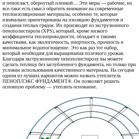
и пенопласт, обернутый пленкой… Эти меры — рабочие, но
все-таки есть смысл обратить внимание на современные
теплоизоляционные материалы, особенно те, которые
изначально ориентированы на изоляцию фундаментов и
создания теплых грядок. Их производят из экструзионного
пенополистирола (XPS), который, кроме низкого
коэффициента теплопроводности, обладает и такими
качествами, как экологичность, инертность, прочность и
минимальное водопоглощение. Это как раз тот набор,
который необходим для выращивания полезного урожая.
Благодаря экструзионному пенополистиролу вы можете
сделать теплицу без заглубленного фундамента, но только при
условии использования качественного материала. На сегодня
одним из лучших вариантов можно назвать утеплитель
ПЕНОПЛЭКС ФУНДАМЕНТ®. Он позволяет решить
основную проблему — утеплить основание.