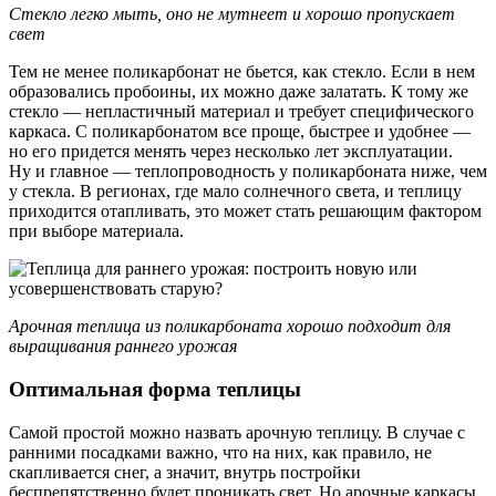
Стекло легко мыть, оно не мутнеет и хорошо пропускает
свет
Тем не менее поликарбонат не бьется, как стекло. Если в нем
образовались пробоины, их можно даже залатать. К тому же
стекло — непластичный материал и требует специфического
каркаса. С поликарбонатом все проще, быстрее и удобнее —
но его придется менять через несколько лет эксплуатации.
Ну и главное — теплопроводность у поликарбоната ниже, чем
у стекла. В регионах, где мало солнечного света, и теплицу
приходится отапливать, это может стать решающим фактором
при выборе материала.
Арочная теплица из поликарбоната хорошо подходит для
выращивания раннего урожая
Оптимальная форма теплицы
Самой простой можно назвать арочную теплицу. В случае с
ранними посадками важно, что на них, как правило, не
скапливается снег, а значит, внутрь постройки
беспрепятственно будет проникать свет. Но арочные каркасы