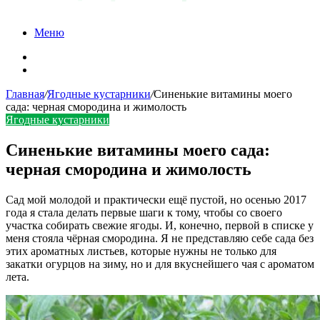
Меню
Карта сайта
Контакты
Главная
/
Ягодные кустарники
/
Синенькие витамины моего
сада: черная смородина и жимолость
Ягодные кустарники
Синенькие витамины моего сада:
черная смородина и жимолость
Сад мой молодой и практически ещё пустой, но осенью 2017
года я стала делать первые шаги к тому, чтобы со своего
участка собирать свежие ягоды. И, конечно, первой в списке у
меня стояла чёрная смородина. Я не представляю себе сада без
этих ароматных листьев, которые нужны не только для
закатки огурцов на зиму, но и для вкуснейшего чая с ароматом
лета.