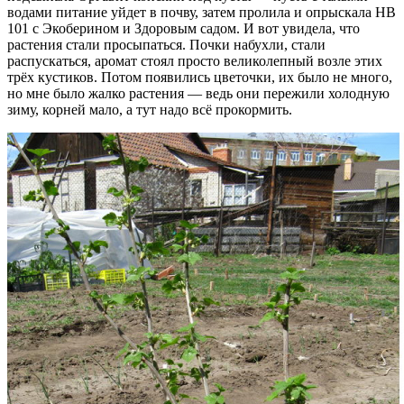
водами питание уйдет в почву, затем пролила и опрыскала НВ
101 с Экоберином и Здоровым садом. И вот увидела, что
растения стали просыпаться. Почки набухли, стали
распускаться, аромат стоял просто великолепный возле этих
трёх кустиков. Потом появились цветочки, их было не много,
но мне было жалко растения — ведь они пережили холодную
зиму, корней мало, а тут надо всё прокормить.