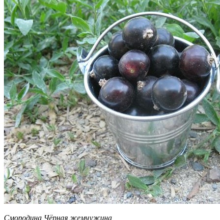
Смородина Чёрная жемчужина