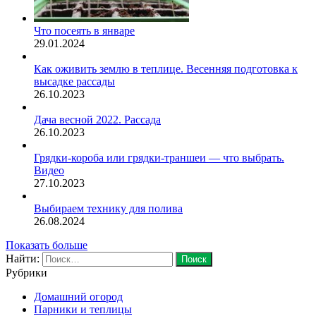
Что посеять в январе
29.01.2024
Как оживить землю в теплице. Весенняя подготовка к
высадке рассады
26.10.2023
Дача весной 2022. Рассада
26.10.2023
Грядки-короба или грядки-траншеи — что выбрать.
Видео
27.10.2023
Выбираем технику для полива
26.08.2024
Показать больше
Найти:
Рубрики
Домашний огород
Парники и теплицы