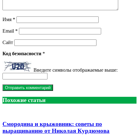
Имя
*
Email
*
Сайт
Код безопасности
*
Введите символы отображаемые выше:
Похожие статьи
Смородина и крыжовник: советы по
выращиванию от Николая Курдюмова