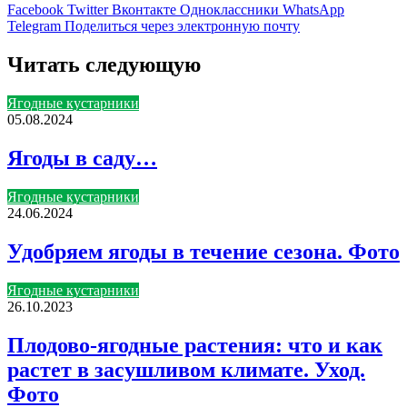
Facebook
Twitter
Вконтакте
Одноклассники
WhatsApp
Telegram
Поделиться через электронную почту
Читать следующую
Ягодные кустарники
05.08.2024
Ягоды в саду…
Ягодные кустарники
24.06.2024
Удобряем ягоды в течение сезона. Фото
Ягодные кустарники
26.10.2023
Плодово-ягодные растения: что и как
растет в засушливом климате. Уход.
Фото