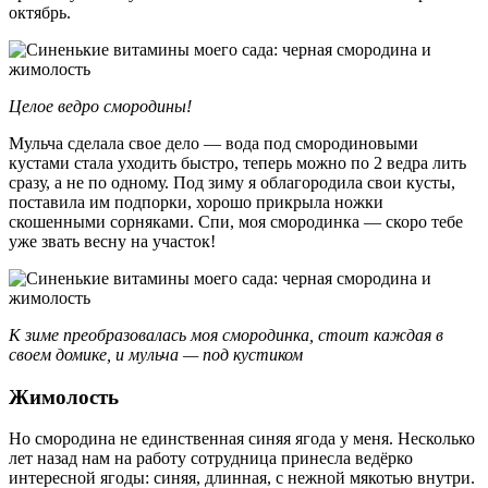
октябрь.
Целое ведро смородины!
Мульча сделала свое дело — вода под смородиновыми
кустами стала уходить быстро, теперь можно по 2 ведра лить
сразу, а не по одному. Под зиму я облагородила свои кусты,
поставила им подпорки, хорошо прикрыла ножки
скошенными сорняками. Спи, моя смородинка — скоро тебе
уже звать весну на участок!
К зиме преобразовалась моя смородинка, стоит каждая в
своем домике, и мульча — под кустиком
Жимолость
Но смородина не единственная синяя ягода у меня. Несколько
лет назад нам на работу сотрудница принесла ведёрко
интересной ягоды: синяя, длинная, с нежной мякотью внутри.