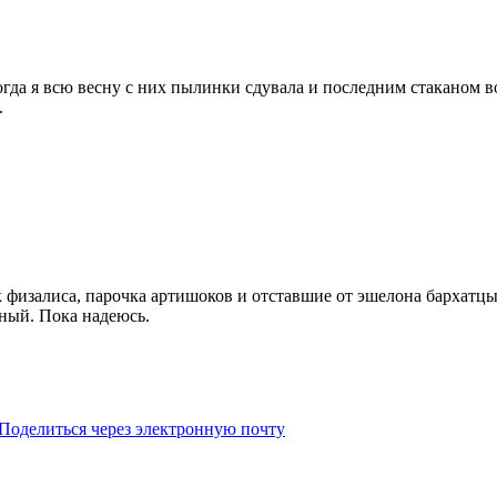
огда я всю весну с них пылинки сдувала и последним стаканом во
.
 физалиса, парочка артишоков и отставшие от эшелона бархатцы
чный. Пока надеюсь.
Поделиться через электронную почту