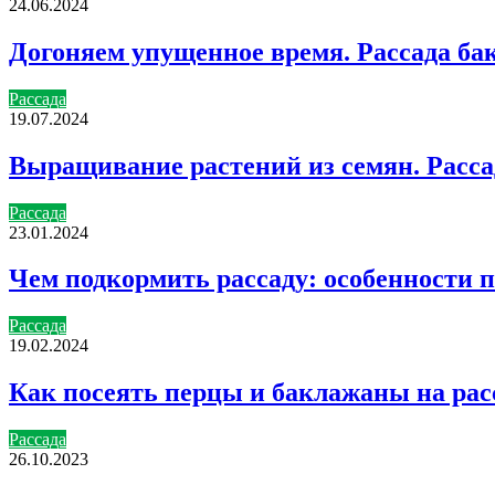
24.06.2024
Догоняем упущенное время. Рассада ба
Рассада
19.07.2024
Выращивание растений из семян. Расса
Рассада
23.01.2024
Чем подкормить рассаду: особенности 
Рассада
19.02.2024
Как посеять перцы и баклажаны на рас
Рассада
26.10.2023