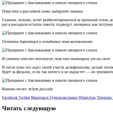
Пока что в рассадной гонке лидируют газании
Газании, похоже, хотят реабилитироваться за прошлый сезон, к
раз я высадила остатки пакета: подведут, вычеркну как петуньи
Остатки бархатцев и невидимые пока колокольчики
В улитках что-то зазеленело, так что вытащила лук на свет
В тепле пока что ждут своей участи дельфиниумы, целый лоток
будет за физалис, если так ничего и не вырастет — он земляни
Котики тоже ждут рассаду
Facebook
Twitter
Вконтакте
Одноклассники
WhatsApp
Telegram
Читать следующую