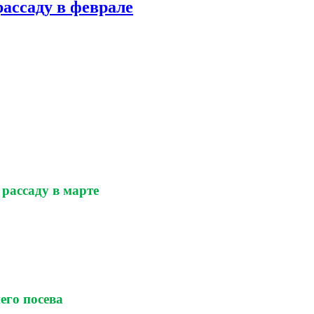
рассаду в феврале
 рассаду в марте
его посева