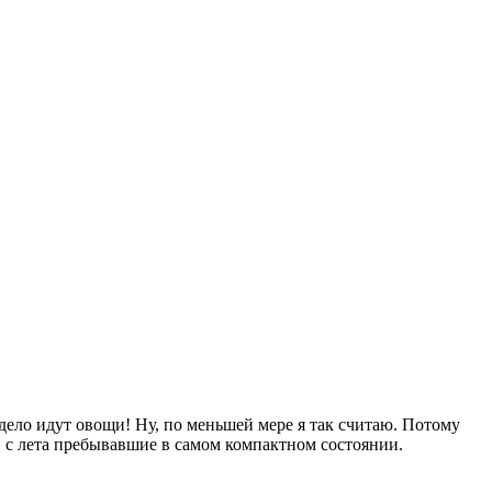
 дело идут овощи! Ну, по меньшей мере я так считаю. Потому
 с лета пребывавшие в самом компактном состоянии.