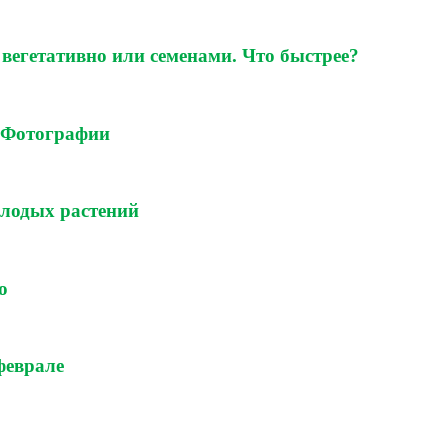
вегетативно или семенами. Что быстрее?
. Фотографии
олодых растений
о
феврале