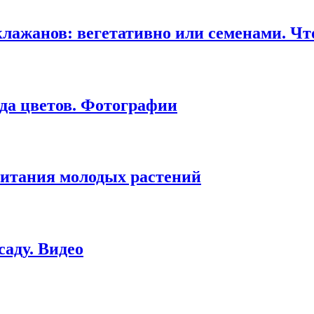
клажанов: вегетативно или семенами. Чт
да цветов. Фотографии
питания молодых растений
саду. Видео