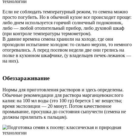
Если не соблюдать температурный режим, то семена можно
просто погубить. Но в обычной кухне все происходит проще:
либо днем используется горячий солнечный подоконник,
либо — любой отопительный прибор, либо духовой шкаф
(при контроле температуры термометром).
В давние времена семена хранили на холоде, где они
проходили испытание холодом: то сильно мерзли, то немного
отогревались. А перед посевом недели две они грелись на
полке в кухонном шкафчике, (у владельцев печек-лежанок —
на них).
Обеззараживание
Нормы для приготовления растворов и здесь определены.
Обычные рекомендации для раствора марганцевокислого
калия: на 100 мл воды (это 100 гр) берется 1 мг вещества;
время экспозиции — 20 минут. Потом качественное
промывание, просушка до состояния сыпучести (семена не
должны прилипать к пальцам).