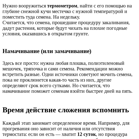
Нужно вооружиться
термометром
, найти с его помощью на
глубине снежной кучи местечко с нужной температурой и
поместить туда семена. На недельку.
Считается, что семена, прошедшие процедуру закаливания,
дадут растения, которые будут чихать на плохие погодные
условия, оказавшись в открытом грунте.
Намачивание (или замачивание)
Здесь все просто: нужна любая плошка, полиэтиленовый
мешочек, тряпочка и сами семена. Рекомендации можно
встретить разные. Одни источники советуют мочить семена,
пока не проклюнется какая-то часть из них, другие
определяют срок всего сутками. Но считается, что
намачивание поможет семенам взойти быстрее дней на пять.
Время действие сложения вспомнить
Каждый этап занимает определенное время. Например, для
прогревания оно зависит от наличия или отсутствия
термостата: если он есть — хватит
12 суток
, но процедура