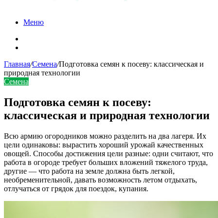
Меню
Карта сайта
Контакты
Главная
/
Семена
/
Подготовка семян к посеву: классическая и
природная технологии
Семена
Подготовка семян к посеву:
классическая и природная технологии
Всю армию огородников можно разделить на два лагеря. Их
цели одинаковы: вырастить хороший урожай качественных
овощей. Способы достижения цели разные: одни считают, что
работа в огороде требует больших вложений тяжелого труда,
другие — что работа на земле должна быть легкой,
необременительной, давать возможность летом отдыхать,
отлучаться от грядок для поездок, купания.