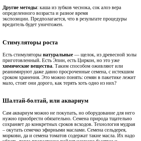
Другие методы
: каша из зубков чеснока, сок алоэ вера
определенного возраста и разное время
экспозиции. Предполагается, что в результате процедуры
вредитель будет уничтожен.
Стимуляторы роста
Есть стимуляторы
натуральные
— щелок, из древесной золы
приготовленный. Есть Эпин, есть Циркон, но это уже
химические вещества
. Таким способом оживляют или
реанимируют даже давно просроченные семена, с истекшим
сроком хранения. Это можно понять: семян в пакетике лежит
мало, стоят они дорого, как терять хоть одно из них?
Шалтай-болтай, или аквариум
Сам аквариум можно не покупать, но оборудование для него
нужно приобрести обязательно. Семена природа тщательно
сохраняет до конкретных сроков всходов. Технология мудрая
– окутать семечко эфирными маслами. Семена сельдерея,
моркови, да и семена томатов содержат такие масла. Их надо