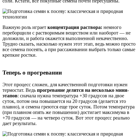
соли. Кстати, все покупные семена почти пересушены.
Важную роль играет
концентрация раствора:
немного
переборщили с растворимым веществом или наоборот — не
доложили, и работа окажется выполненной некачественно.
Трудно сказать, насколько нужен этот этап, ведь можно просто
все семена посеять, а при рассаживании выбрать только самые
крепкие ростки.
Теперь о прогревании
Этот процесс сложен, для качественной подготовки нужен
термостат. Ведь
прогревание делится на несколько мини-
этапов
: сначала нужна температура +30 градусов на двое
суток, потом она повышается на 20 градусов (делается это
плавно), и семена греются еще трое суток. Потом температура
(при плавном опять же повышении) достигает максимума в
+70 градусов — на четверо суток. Вот этот процесс реально
дает результаты.