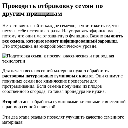
Проводить отбраковку семян по
другим принципам
Не заставлять взойти каждое семечко, а уничтожить те, что
несут в себе источник заразы. Не устранять эфирные масла,
потому что они имеют защитную функцию. Важно
выявить
все семена, которые имеют инфицированный зародыш
.
Это отбраковка на микробиологическом уровне.
Для начала весь посевной материал нужно обработать
раствором натуральных гуминовых кислот
. Они снимут с
покупных семян все химические препараты для
протравливания. Если семена получены из плодов
собственного огорода, то такая процедура не нужна.
Второй этап
– обработка гуминовыми кислотами с внесенной
в раствор сенной палочкой.
Эти два этапа реально позволят улучшить качество семенного
материала: