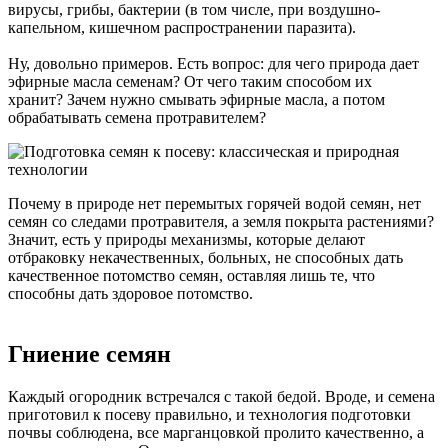
вирусы, грибы, бактерии (в том числе, при воздушно-
капельном, кишечном распространении паразита).
Ну, довольно примеров. Есть вопрос: для чего природа дает
эфирные масла семенам? От чего таким способом их
хранит? Зачем нужно смывать эфирные масла, а потом
обрабатывать семена протравителем?
Почему в природе нет перемытых горячей водой семян, нет
семян со следами протравителя, а земля покрыта растениями?
Значит, есть у природы механизмы, которые делают
отбраковку некачественных, больных, не способных дать
качественное потомство семян, оставляя лишь те, что
способны дать здоровое потомство.
Гниение семян
Каждый огородник встречался с такой бедой. Вроде, и семена
приготовил к посеву правильно, и технология подготовки
почвы соблюдена, все марганцовкой пролито качественно, а