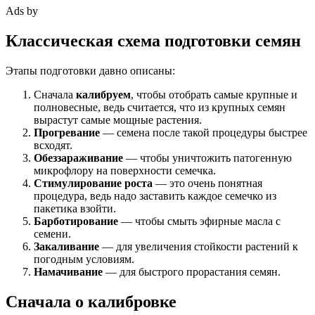
Ads by
Классическая схема подготовки семян
Этапы подготовки давно описаны:
Сначала
калибруем
, чтобы отобрать самые крупные и
полновесные, ведь считается, что из крупных семян
вырастут самые мощные растения.
Прогревание
— семена после такой процедуры быстрее
всходят.
Обеззараживание
— чтобы уничтожить патогенную
микрофлору на поверхности семечка.
Стимулирование роста
— это очень понятная
процедура, ведь надо заставить каждое семечко из
пакетика взойти.
Барботирование
— чтобы смыть эфирные масла с
семени.
Закаливание
— для увеличения стойкости растений к
погодным условиям.
Намачивание
— для быстрого прорастания семян.
Сначала о калибровке