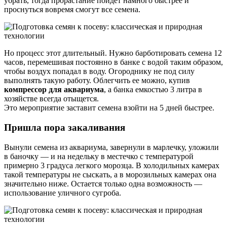
убрать, тогда прорастание пойдет намного быстрее и
проснуться вовремя смогут все семена.
Но процесс этот длительный. Нужно барботировать семена 12
часов, перемешивая постоянно в банке с водой таким образом,
чтобы воздух попадал в воду. Огороднику не под силу
выполнять такую работу. Облегчить ее можно, купив
компрессор для аквариума
, а банка емкостью 3 литра в
хозяйстве всегда отыщется.
Это мероприятие заставит семена взойти на 5 дней быстрее.
Пришла пора закаливания
Вынули семена из аквариума, завернули в марлечку, уложили
в баночку — и на недельку в местечко с температурой
примерно 3 градуса легкого морозца. В холодильных камерах
такой температуры не сыскать, а в морозильных камерах она
значительно ниже. Остается только одна возможность —
использование уличного сугроба.